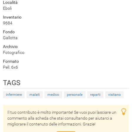
Località
Eboli
Inventario
9684
Fondo
Gallotta
Archivio
Fotografico
Formato
Pell. 6x6
TAGS
infermiere
malati
medico
personale
reparti
visitano
Il tuo contributo è molto importante! Se vuoi puoi lasciare un
commento alla scheda che stai consultando per aiutarci a
migliorare il contenuto delle informazioni. Grazie!