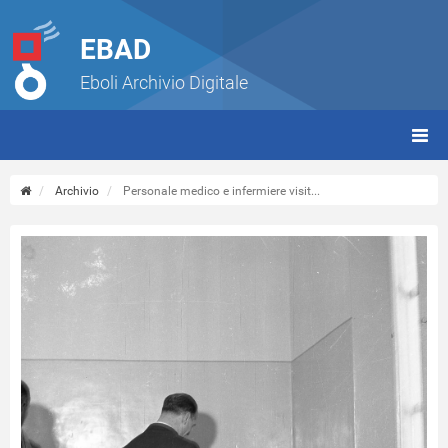
EBAD
Eboli Archivio Digitale
giorn
(tbt)
Archivio
Personale medico e infermiere visit...