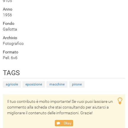
9105
Anno
1956
Fondo
Gallotta
Archivio
Fotografico
Formato
Pell. 6x6
TAGS
agricole
eposizione
macchine
pirone
Il tuo contributo è molto importante! Se vuoi puoi lasciare un
commento alla scheda che stai consultando per aiutarci a
migliorare il contenuto delle informazioni. Grazie!
Okay