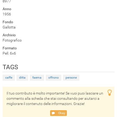
8977
Anno
1956
Fondo
Gallotta
Archivio
Fotografico
Formato
Pell. 6x6
TAGS
caffe
ditta
faema
offrono
persone
Il tuo contributo è molto importante! Se vuoi puoi lasciare un
commento alla scheda che stai consultando per aiutarci a
migliorare il contenuto delle informazioni. Grazie!
Okay