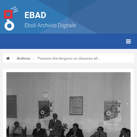
EBAD
Eboli Archivio Digitale
giorn
(tbt)
Archivio
Persone che tengono un discorso all...