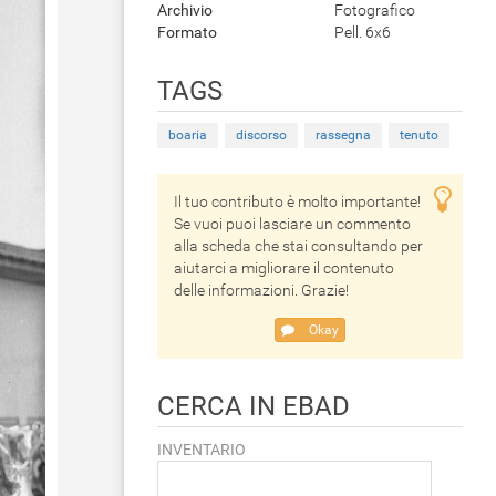
Archivio
Fotografico
Formato
Pell. 6x6
TAGS
boaria
discorso
rassegna
tenuto
Il tuo contributo è molto importante!
Se vuoi puoi lasciare un commento
alla scheda che stai consultando per
aiutarci a migliorare il contenuto
delle informazioni. Grazie!
Okay
CERCA IN EBAD
INVENTARIO