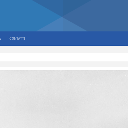
A
CONTATTI