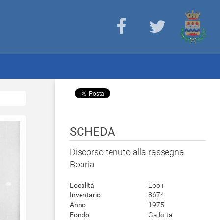
SCHEDA
Discorso tenuto alla rassegna
Boaria
Località
Eboli
Inventario
8674
Anno
1975
Fondo
Gallotta