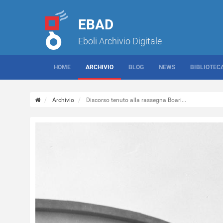
EBAD
Eboli Archivio Digitale
HOME
ARCHIVIO
BLOG
NEWS
BIBLIOTEC
Archivio
Discorso tenuto alla rassegna Boari...