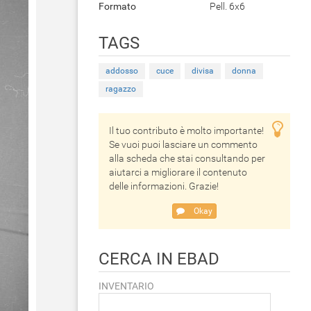
Formato
Pell. 6x6
TAGS
addosso
cuce
divisa
donna
ragazzo
Il tuo contributo è molto importante!
Se vuoi puoi lasciare un commento
alla scheda che stai consultando per
aiutarci a migliorare il contenuto
delle informazioni. Grazie!
Okay
CERCA IN EBAD
INVENTARIO