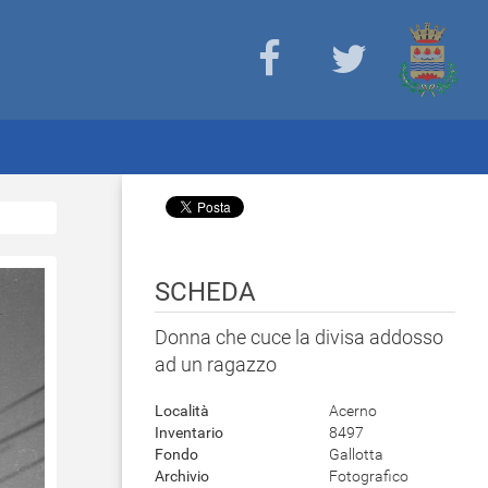
SCHEDA
Donna che cuce la divisa addosso
ad un ragazzo
Località
Acerno
Inventario
8497
Fondo
Gallotta
Archivio
Fotografico