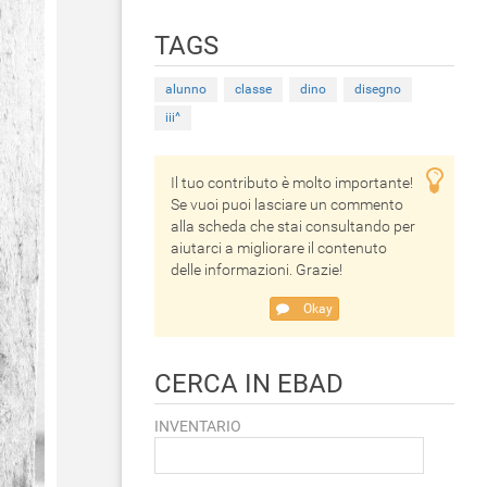
TAGS
alunno
classe
dino
disegno
iii^
Il tuo contributo è molto importante!
Se vuoi puoi lasciare un commento
alla scheda che stai consultando per
aiutarci a migliorare il contenuto
delle informazioni. Grazie!
Okay
CERCA IN EBAD
INVENTARIO