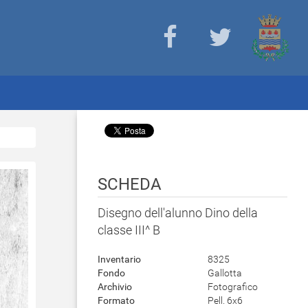
SCHEDA
Disegno dell'alunno Dino della
classe III^ B
Inventario
8325
Fondo
Gallotta
Archivio
Fotografico
Formato
Pell. 6x6