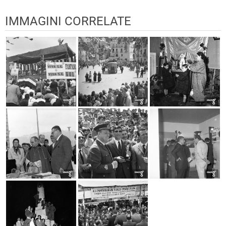
IMMAGINI CORRELATE