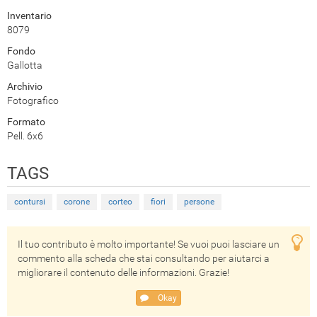
Inventario
8079
Fondo
Gallotta
Archivio
Fotografico
Formato
Pell. 6x6
TAGS
contursi
corone
corteo
fiori
persone
Il tuo contributo è molto importante! Se vuoi puoi lasciare un
commento alla scheda che stai consultando per aiutarci a
migliorare il contenuto delle informazioni. Grazie!
Okay