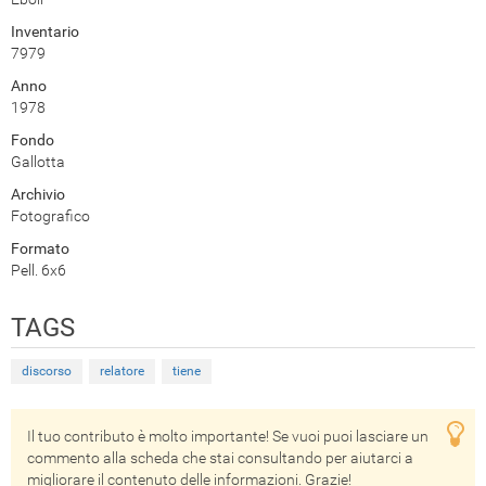
Inventario
7979
Anno
1978
Fondo
Gallotta
Archivio
Fotografico
Formato
Pell. 6x6
TAGS
discorso
relatore
tiene
Il tuo contributo è molto importante! Se vuoi puoi lasciare un
commento alla scheda che stai consultando per aiutarci a
migliorare il contenuto delle informazioni. Grazie!