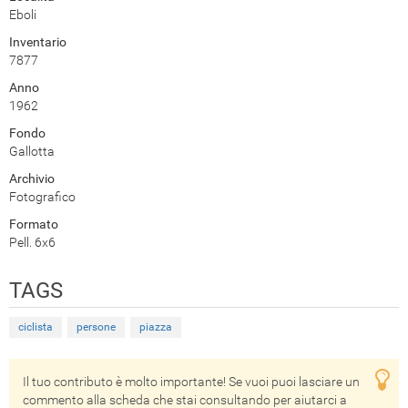
Eboli
Inventario
7877
Anno
1962
Fondo
Gallotta
Archivio
Fotografico
Formato
Pell. 6x6
TAGS
ciclista
persone
piazza
Il tuo contributo è molto importante! Se vuoi puoi lasciare un
commento alla scheda che stai consultando per aiutarci a