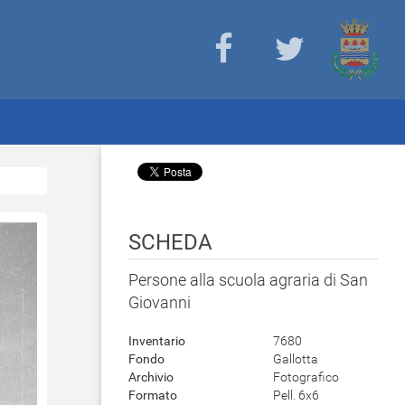
SCHEDA
Persone alla scuola agraria di San
Giovanni
Inventario
7680
Fondo
Gallotta
Archivio
Fotografico
Formato
Pell. 6x6