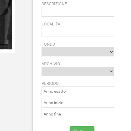
DESCRIZIONE
LOCALITÀ
FONDO
ARCHIVIO
PERIODO