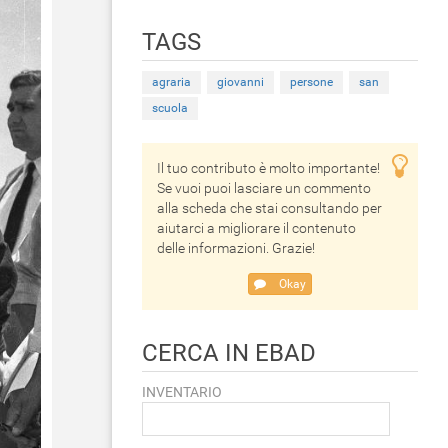
TAGS
agraria
giovanni
persone
san
scuola
Il tuo contributo è molto importante!
Se vuoi puoi lasciare un commento
alla scheda che stai consultando per
aiutarci a migliorare il contenuto
delle informazioni. Grazie!
Okay
CERCA IN EBAD
INVENTARIO