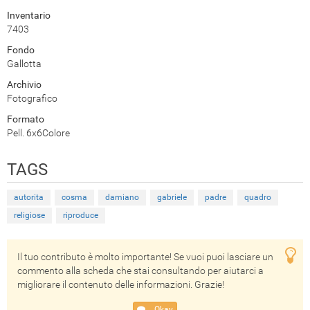
Inventario
7403
Fondo
Gallotta
Archivio
Fotografico
Formato
Pell. 6x6Colore
TAGS
autorita
cosma
damiano
gabriele
padre
quadro
religiose
riproduce
Il tuo contributo è molto importante! Se vuoi puoi lasciare un
commento alla scheda che stai consultando per aiutarci a
migliorare il contenuto delle informazioni. Grazie!
Okay