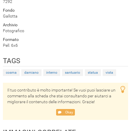
7292
Fondo
Gallotta
Archivio
Fotografico
Formato
Pell. 6x6
TAGS
cosma
damiano
interno
santuario
statua
vista
Il tuo contributo è molto importante! Se vuoi puoi lasciare un
commento alla scheda che stai consultando per aiutarci a
migliorare il contenuto delle informazioni. Grazie!
Okay