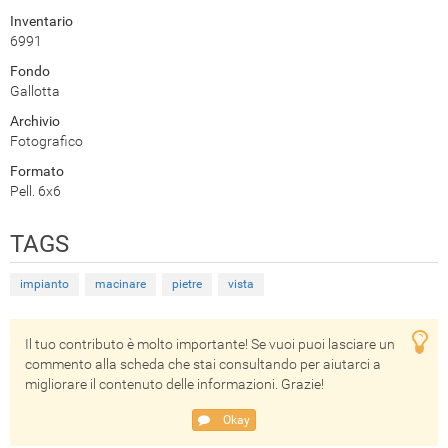
Inventario
6991
Fondo
Gallotta
Archivio
Fotografico
Formato
Pell. 6x6
TAGS
impianto
macinare
pietre
vista
Il tuo contributo è molto importante! Se vuoi puoi lasciare un
commento alla scheda che stai consultando per aiutarci a
migliorare il contenuto delle informazioni. Grazie!
Okay