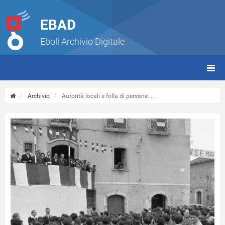
EBAD
Eboli Archivio Digitale
giorn
(tbt)
Archivio
Autorità locali e folla di persone ...