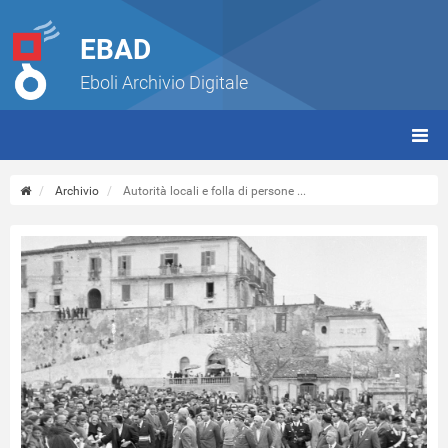
EBAD
Eboli Archivio Digitale
giorn
(tbt)
Archivio
Autorità locali e folla di persone ...