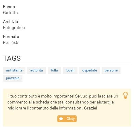
Fondo
Gallotta
Archivio
Fotografico
Formato
Pell. 6x6
TAGS
antistante
autorita
folla
locali
ospedale
persone
piazzale
Il tuo contributo è molto importante! Se vuoi puoi lasciare un
commento alla scheda che stai consultando per aiutarci a
migliorare il contenuto delle informazioni. Grazie!
Okay