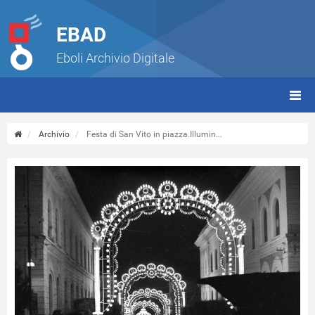
EBAD
Eboli Archivio Digitale
giorn
(tbt)
Archivio
Festa di San Vito in piazza.Illumin...