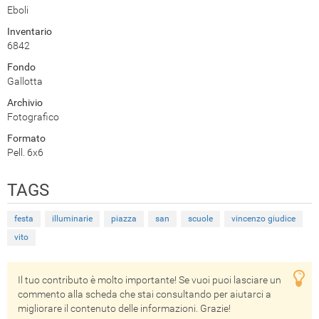
Eboli
Inventario
6842
Fondo
Gallotta
Archivio
Fotografico
Formato
Pell. 6x6
TAGS
festa
illuminarie
piazza
san
scuole
vincenzo giudice
vito
Il tuo contributo è molto importante! Se vuoi puoi lasciare un
commento alla scheda che stai consultando per aiutarci a
migliorare il contenuto delle informazioni. Grazie!