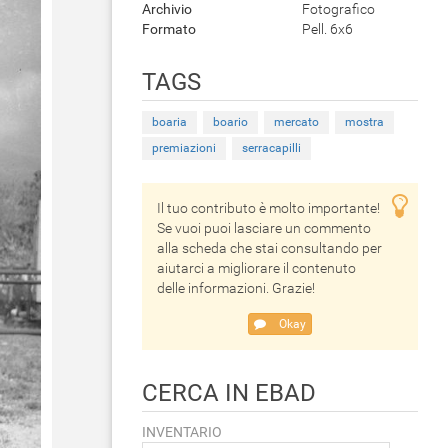
Archivio
Fotografico
Formato
Pell. 6x6
TAGS
boaria
boario
mercato
mostra
premiazioni
serracapilli
Il tuo contributo è molto importante!
Se vuoi puoi lasciare un commento
alla scheda che stai consultando per
aiutarci a migliorare il contenuto
delle informazioni. Grazie!
Okay
CERCA IN EBAD
INVENTARIO