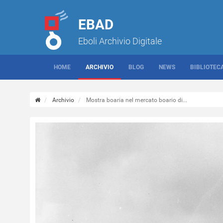
EBAD
Eboli Archivio Digitale
HOME
ARCHIVIO
BLOG
NEWS
BIBLIOTEC
Archivio
Mostra boaria nel mercato boario di...