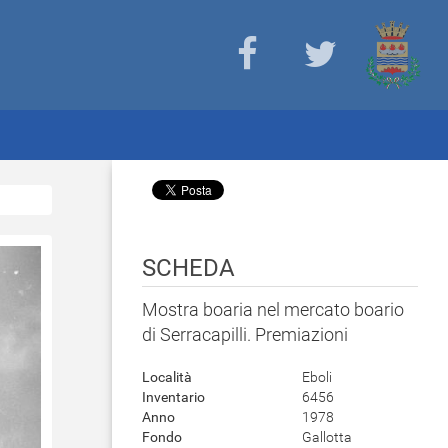
SCHEDA
Mostra boaria nel mercato boario
di Serracapilli. Premiazioni
Località
Eboli
Inventario
6456
Anno
1978
Fondo
Gallotta