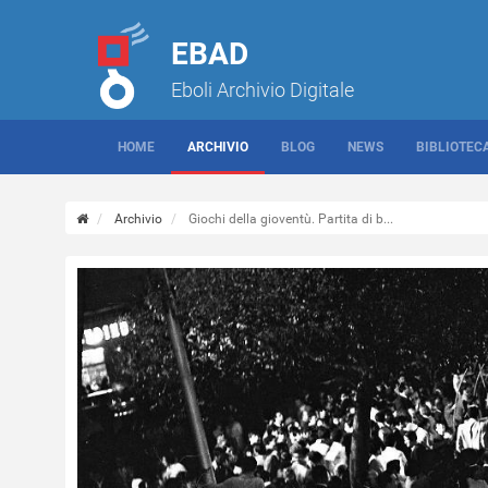
EBAD
Eboli Archivio Digitale
HOME
ARCHIVIO
BLOG
NEWS
BIBLIOTEC
Archivio
Giochi della gioventù. Partita di b...