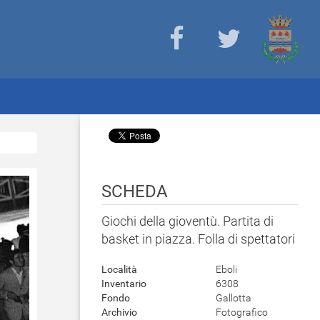
SCHEDA
Giochi della gioventù. Partita di
basket in piazza. Folla di spettatori
Località
Eboli
Inventario
6308
Fondo
Gallotta
Archivio
Fotografico