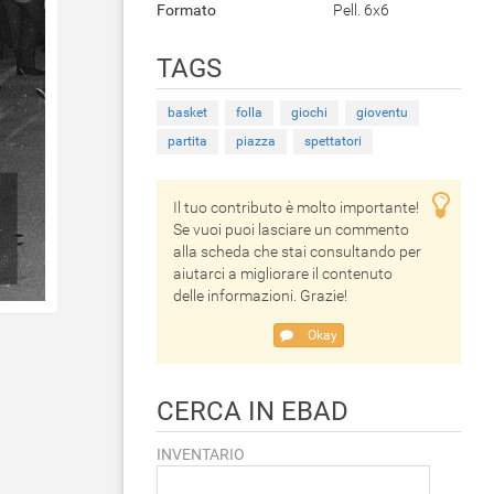
Formato
Pell. 6x6
TAGS
basket
folla
giochi
gioventu
partita
piazza
spettatori
Il tuo contributo è molto importante!
Se vuoi puoi lasciare un commento
alla scheda che stai consultando per
aiutarci a migliorare il contenuto
delle informazioni. Grazie!
Okay
CERCA IN EBAD
INVENTARIO