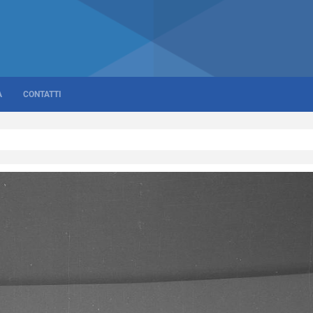
A
CONTATTI