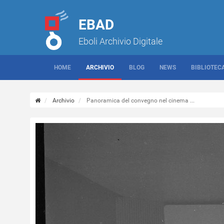
EBAD
Eboli Archivio Digitale
HOME
ARCHIVIO
BLOG
NEWS
BIBLIOTEC
Archivio
Panoramica del convegno nel cinema ...