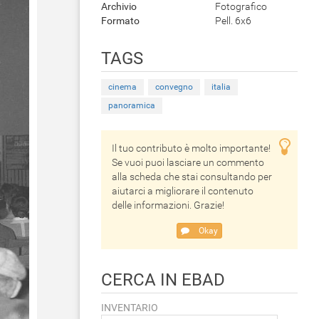
Archivio
Fotografico
Formato
Pell. 6x6
TAGS
cinema
convegno
italia
panoramica
Il tuo contributo è molto importante!
Se vuoi puoi lasciare un commento
alla scheda che stai consultando per
aiutarci a migliorare il contenuto
delle informazioni. Grazie!
Okay
CERCA IN EBAD
INVENTARIO