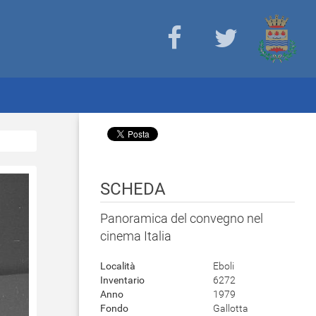
SCHEDA
Panoramica del convegno nel
cinema Italia
Località
Eboli
Inventario
6272
Anno
1979
Fondo
Gallotta