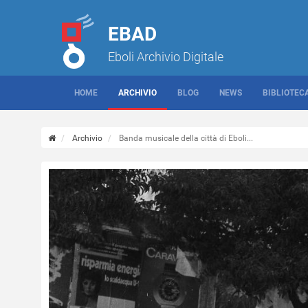
EBAD
Eboli Archivio Digitale
HOME
ARCHIVIO
BLOG
NEWS
BIBLIOTEC
Archivio
Banda musicale della città di Eboli...