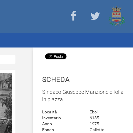
SCHEDA
Sindaco Giuseppe Manzione e folla
in piazza
Località
Eboli
Inventario
6185
Anno
1975
Fondo
Gallotta