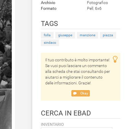
Archivio
Fotografico
Formato
Pell. 6x6
TAGS
folla
giuseppe
manzione
piazza
sindaco
Il tuo contributo è molto importante!
Se vuoi puoi lasciare un commento
alla scheda che stai consultando per
aiutarci a migliorare il contenuto
delle informazioni. Grazie!
Okay
CERCA IN EBAD
INVENTARIO