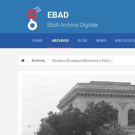
EBAD
Eboli Archivio Digitale
HOME
ARCHIVIO
BLOG
NEWS
BIBLIOTEC
Archivio
Sindaco Giuseppe Manzione e folla i...