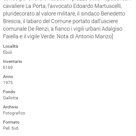
cavaliere La Porta, l'avvocato Edoardo Martuscelli,
pluridecorato al valore militare, il sindaco Benedetto
Brescia, il labaro del Comune portato dall'usciere
comunale De Renzi, a fianco i vigili urbani Adalgiso
Faiella e il vigile Verde. Nota di Antonio Manzo]
Località
Eboli
Inventario
6169
Anno
1975
Fondo
Gallotta
Archivio
Fotografico
Formato
Pell. 6x6