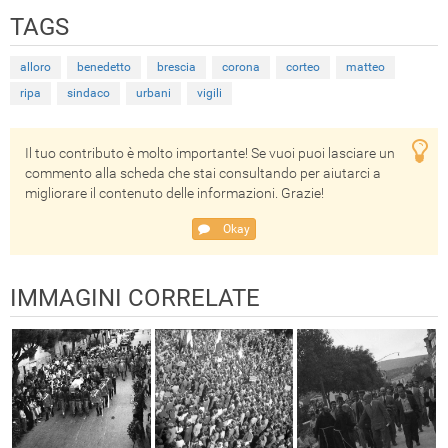
TAGS
alloro
benedetto
brescia
corona
corteo
matteo
ripa
sindaco
urbani
vigili
Il tuo contributo è molto importante! Se vuoi puoi lasciare un
commento alla scheda che stai consultando per aiutarci a
migliorare il contenuto delle informazioni. Grazie!
Okay
IMMAGINI CORRELATE